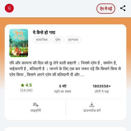

ऐप में पढ़ें
ये कैसे हो गया
सामाजिक
प्रेम
उपन्यास
रवि और कल्पना की दिल को छू लेने वाली कहानी । जिसमे प्रेम है , समर्पण है,
भाईचारगी है , बलिदानी है । जानने के लिए एक बार जरूर पढ़ें कि किसने किस से
प्रेम किया , किसने अपने प्रेम की बलिदानी दी और ...
4.5

5 घंटे
1803558+
(24.0K)
पढ़ने का समय
लोगों ने पढ़ा
लाइब्रेरी
डाउनलोड करें