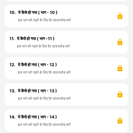
10.
ये कैसे हो गया ( भाग - 10 )
इस भाग को पढ़ने के लिए ऍप डाउनलोड करें
11.
ये कैसे हो गया ( भाग -11 )
इस भाग को पढ़ने के लिए ऍप डाउनलोड करें
12.
ये कैसे हो गया ( भाग - 12 )
इस भाग को पढ़ने के लिए ऍप डाउनलोड करें
13.
ये कैसे हो गया ( भाग - 13 )
इस भाग को पढ़ने के लिए ऍप डाउनलोड करें
14.
ये कैसे हो गया ( भाग - 14 )
इस भाग को पढ़ने के लिए ऍप डाउनलोड करें