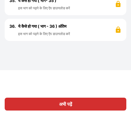
35.
ये कैसे हो गया ( भाग- 35 )
इस भाग को पढ़ने के लिए ऍप डाउनलोड करें
36.
ये कैसे हो गया ( भाग - 36 ) अंतिम
इस भाग को पढ़ने के लिए ऍप डाउनलोड करें
अभी पढ़ें
होम
श्रेणी
लिखिए
लेख
साइन इन
|
|
© 2026 Nasadiya Tech. Pvt. Ltd.
हमारे बारे में
हमारे साथ काम करें