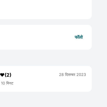
फॉलो
.❤❤(2)
28 दिसम्बर 2023
10 मिनट