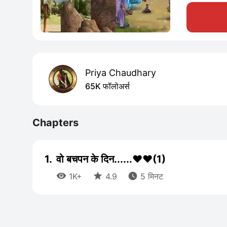
Priya Chaudhary
65K फॉलोअर्स
Chapters
1.
वो बचपन के दिन......❤❤(1)



1K+
4.9
5 मिनट