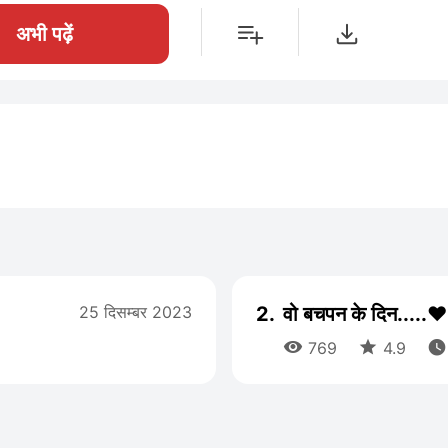
अभी पढ़ें
25 दिसम्बर 2023
2.
वो बचपन के दिन....



769
4.9