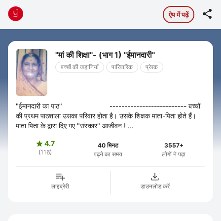

ऐप में पढ़ें
"मां की शिक्षा"- (भाग 1) "ईमानदारी"
बच्चों की कहानियाँ
पारिवारिक
प्रेरक
"ईमानदारी का पाठ" -------------------------- बच्चों
की प्रथम पाठशाला उसका परिवार होता है। उसके शिक्षक माता-पिता होते हैं।
माता पिता के द्वारा दिए गए "संस्कार" आजीवन ! ...
4.7

40 मिनट
3557+
(116)
पढ़ने का समय
लोगों ने पढ़ा
लाइब्रेरी
डाउनलोड करें