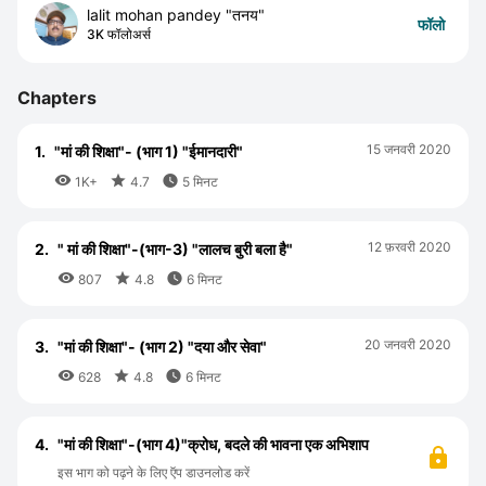
lalit mohan pandey "तनय"
फॉलो
3K फॉलोअर्स
Chapters
15 जनवरी 2020
1.
"मां की शिक्षा"- (भाग 1) "ईमानदारी"



1K+
4.7
5 मिनट
12 फ़रवरी 2020
2.
" मां की शिक्षा"-(भाग-3) "लालच बुरी बला है"



807
4.8
6 मिनट
20 जनवरी 2020
3.
"मां की शिक्षा"- (भाग 2) "दया और सेवा"



628
4.8
6 मिनट
4.
"मां की शिक्षा"-(भाग 4)"क्रोध, बदले की भावना एक अभिशाप
इस भाग को पढ़ने के लिए ऍप डाउनलोड करें