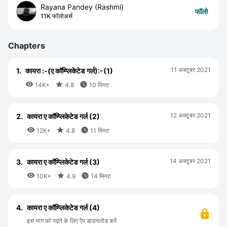
Rayana Pandey (Rashmi)
फॉलो
11K फॉलोअर्स
Chapters
11 अक्टूबर 2021
1.
कायरा :-(ए कॉम्प्लिकेटेड गर्ल):-(1)



14K+
4.8
10 मिनट
12 अक्टूबर 2021
2.
कायरा ए कॉम्प्लिकेटेड गर्ल (2)



12K+
4.8
11 मिनट
14 अक्टूबर 2021
3.
कायरा ए कॉम्प्लिकेटेड गर्ल (3)



10K+
4.9
14 मिनट
4.
कायरा ए कॉम्प्लिकेटेड गर्ल (4)
इस भाग को पढ़ने के लिए ऍप डाउनलोड करें