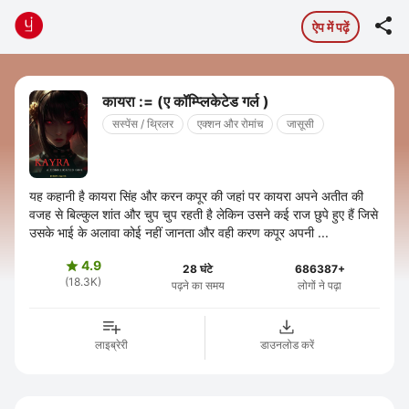

ऐप में पढ़ें
कायरा := (ए कॉम्प्लिकेटेड गर्ल )
सस्पेंस / थ्रिलर
एक्शन और रोमांच
जासूसी
यह कहानी है कायरा सिंह और करन कपूर की जहां पर कायरा अपने अतीत की
वजह से बिल्कुल शांत और चुप चुप रहती है लेकिन उसने कई राज छुपे हुए हैं जिसे
उसके भाई के अलावा कोई नहीं जानता और वही करण कपूर अपनी ...
4.9

28 घंटे
686387+
(18.3K)
पढ़ने का समय
लोगों ने पढ़ा
लाइब्रेरी
डाउनलोड करें