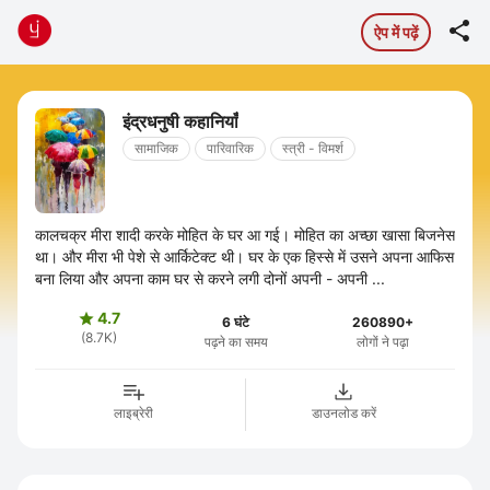

ऐप में पढ़ें
इंद्रधनुषी कहानियाँ
सामाजिक
पारिवारिक
स्त्री - विमर्श
कालचक्र मीरा शादी करके मोहित के घर आ गई। मोहित का अच्छा खासा बिजनेस
था। और मीरा भी पेशे से आर्किटेक्ट थी। घर के एक हिस्से में उसने अपना आफिस
बना लिया और अपना काम घर से करने लगी दोनों अपनी - अपनी ...
4.7

6 घंटे
260890+
(8.7K)
पढ़ने का समय
लोगों ने पढ़ा
लाइब्रेरी
डाउनलोड करें