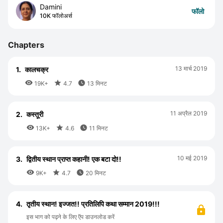
Damini
फॉलो
10K फॉलोअर्स
Chapters
13 मार्च 2019
1.
कालचक्र



19K+
4.7
13 मिनट
11 अप्रैल 2019
2.
कस्तूरी



13K+
4.6
11 मिनट
10 मई 2019
3.
द्वितीय स्थान प्राप्त कहानी! एक बटा दो!!



9K+
4.7
20 मिनट
4.
तृतीय स्थान! इज्जत!! प्रतिलिपि कथा सम्मान 2019!!!
इस भाग को पढ़ने के लिए ऍप डाउनलोड करें