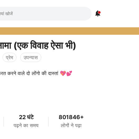

ामा (एक विवाह ऐसा भी)
प्रेम
उपन्यास
फरत करने वाले दो लोंगो की दास्तां 💖💕
22 घंटे
801846+
पढ़ने का समय
लोगों ने पढ़ा