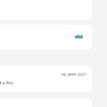
फॉलो
06 अगस्त 2021

6 मिनट