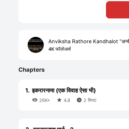
Anviksha Rathore Kandhalot "अन्व
4K फॉलोअर्स
Chapters
1.
इकरारनामा (एक विवाह ऐसा भी)



26K+
4.8
2 मिनट