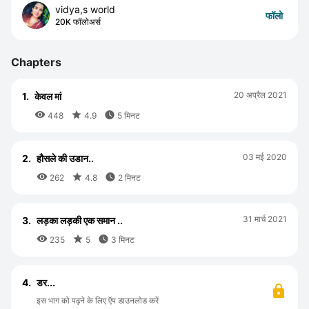
vidya,s world
फॉलो
20K फॉलोअर्स
Chapters
20 अप्रैल 2021
1.
केवल मां



448
4.9
5 मिनट
03 मई 2020
2.
हौसले की उडान..



262
4.8
2 मिनट
31 मार्च 2021
3.
लड़का लड़की एक समान ..



235
5
3 मिनट
4.
डर...
इस भाग को पढ़ने के लिए ऍप डाउनलोड करें