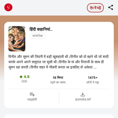

ऐप में पढ़ें
हिंदी कहानियां..
सामाजिक
विनीत और सुमन की जिंदगी में बड़ी खुशहाली थी।विनीत को दो बहने थी जो शादी
करके अपने अपने ससुराल जा चुकी थी।विनीत के मां और पिताजी के साथ ही
सुमन रहा करती।विनीत शहर में नौकरी करता था इसलिए वो अकेला ...
4.8

16 मिनट
1475+
(59)
पढ़ने का समय
लोगों ने पढ़ा
लाइब्रेरी
डाउनलोड करें