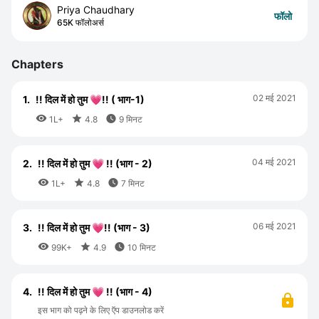
Priya Chaudhary
फॉलो
65K फॉलोअर्स
Chapters
02 मई 2021
1.
!! दिल में हो तुम 💗!! ( भाग-1)



1L+
4.8
9 मिनट
04 मई 2021
2.
!! दिल में हो तुम 💗 !! (भाग - 2)



1L+
4.8
7 मिनट
06 मई 2021
3.
!! दिल में हो तुम 💗!! (भाग - 3)



99K+
4.9
10 मिनट
4.
!! दिल में हो तुम 💗 !! (भाग - 4)
इस भाग को पढ़ने के लिए ऍप डाउनलोड करें