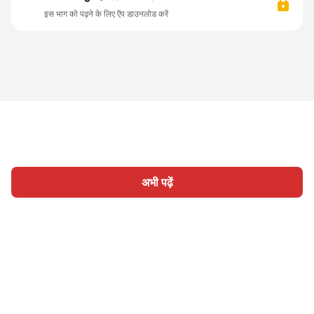
इस भाग को पढ़ने के लिए ऍप डाउनलोड करें
अभी पढ़ें
होम
श्रेणी
लिखिए
लेख
साइन इन
|
|
© 2026 Nasadiya Tech. Pvt. Ltd.
हमारे बारे में
हमारे साथ काम करें
|
|
|
|
गोपनीयता नीति
सेवा की शर्तें
Vulnerability Disclosure Policy
|
Hall of Fame
Trust Center