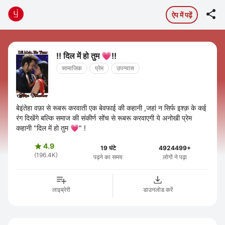

ऐप में पढ़ें
!! दिल में हो तुम 💗!!
सामाजिक
प्रेम
उपन्यास
बेइंतेहा वफ़ा से रूबरू करवाती एक बेवफाई की कहानी ,जहां न सिर्फ इश्क़ के कई
रंग दिखेंगे बल्कि समाज की संकीर्ण सोंच से रूबरू करवाएगी ये अनोखी प्रेम
कहानी "दिल में हो तुम 💗" !
4.9

19 घंटे
4924499+
(196.4K)
पढ़ने का समय
लोगों ने पढ़ा
लाइब्रेरी
डाउनलोड करें