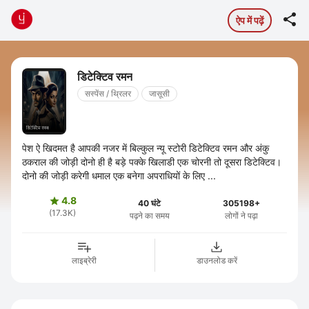

ऐप में पढ़ें
डिटेक्टिव रमन
सस्पेंस / थ्रिलर
जासूसी
पेश ऐ खिदमत है आपकी नजर में बिल्कुल न्यू स्टोरी डिटेक्टिव रमन और अंकु
ठकराल की जोड़ी दोनो ही है बड़े पक्के खिलाडी एक चोरनी तो दूसरा डिटेक्टिव।
दोनो की जोड़ी करेगी धमाल एक बनेगा अपराधियों के लिए ...
4.8

40 घंटे
305198+
(17.3K)
पढ़ने का समय
लोगों ने पढ़ा
लाइब्रेरी
डाउनलोड करें