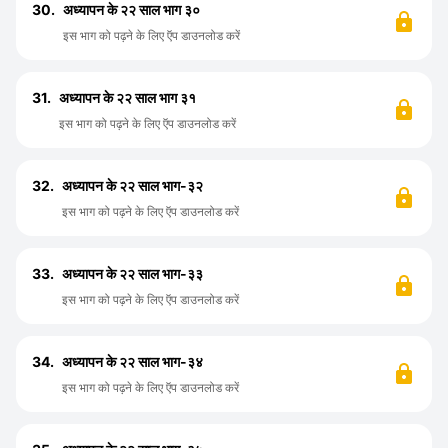
30.
अध्यापन के २२ साल भाग ३०
इस भाग को पढ़ने के लिए ऍप डाउनलोड करें
31.
अध्यापन के २२ साल भाग ३१
इस भाग को पढ़ने के लिए ऍप डाउनलोड करें
32.
अध्यापन के २२ साल भाग-३२
इस भाग को पढ़ने के लिए ऍप डाउनलोड करें
33.
अध्यापन के २२ साल भाग-३३
इस भाग को पढ़ने के लिए ऍप डाउनलोड करें
34.
अध्यापन के २२ साल भाग-३४
इस भाग को पढ़ने के लिए ऍप डाउनलोड करें