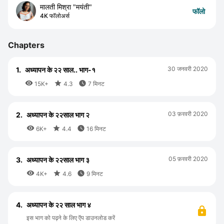
मालती मिश्रा "मयंती"
फॉलो
4K फॉलोअर्स
Chapters
30 जनवरी 2020
1.
अध्यापन के २२ साल.. भाग-१



15K+
4.3
7 मिनट
03 फ़रवरी 2020
2.
अध्यापन के २२साल भाग २



6K+
4.4
16 मिनट
05 फ़रवरी 2020
3.
अध्यापन के २२साल भाग ३



4K+
4.6
9 मिनट
4.
अध्यापन के २२ साल भाग ४
इस भाग को पढ़ने के लिए ऍप डाउनलोड करें