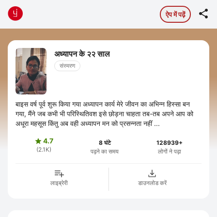

ऐप में पढ़ें
अध्यापन के २२ साल
संस्मरण
बाइस वर्ष पूर्व शुरू किया गया अध्यापन कार्य मेरे जीवन का अभिन्न हिस्सा बन
गया, मैंने जब कभी भी परिस्थितिवश इसे छोड़ना चाहता तब-तब अपने आप को
अधूरा महसूस किंतु अब वही अध्यापन मन को प्रसन्नता नहीं ...
4.7

8 घंटे
128939+
(2.1K)
पढ़ने का समय
लोगों ने पढ़ा
लाइब्रेरी
डाउनलोड करें