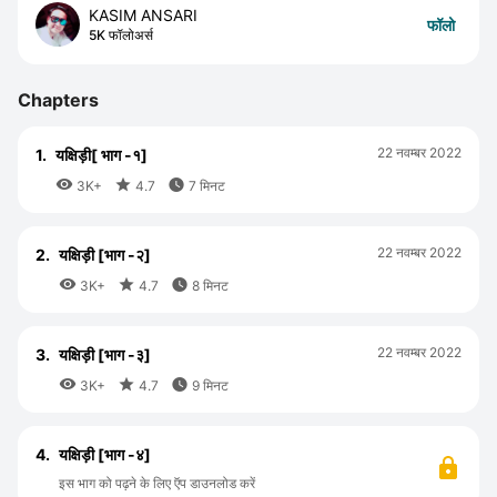
KASIM ANSARI
फॉलो
5K फॉलोअर्स
Chapters
22 नवम्बर 2022
1.
यक्षिड़ी[ भाग -१]



3K+
4.7
7 मिनट
22 नवम्बर 2022
2.
यक्षिड़ी [भाग -२]



3K+
4.7
8 मिनट
22 नवम्बर 2022
3.
यक्षिड़ी [भाग -३]



3K+
4.7
9 मिनट
4.
यक्षिड़ी [भाग -४]
इस भाग को पढ़ने के लिए ऍप डाउनलोड करें