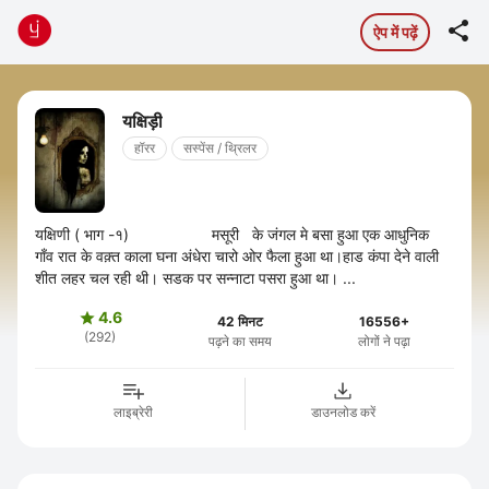

ऐप में पढ़ें
यक्षिड़ी
हॉरर
सस्पेंस / थ्रिलर
यक्षिणी ( भाग -१) मसूरी के जंगल मे बसा हुआ एक आधुनिक
गाँव रात के वक़्त काला घना अंधेरा चारो ओर फैला हुआ था।हाड कंपा देने वाली
शीत लहर चल रही थी। सडक पर सन्नाटा पसरा हुआ था। ...
4.6

42 मिनट
16556+
(292)
पढ़ने का समय
लोगों ने पढ़ा
लाइब्रेरी
डाउनलोड करें