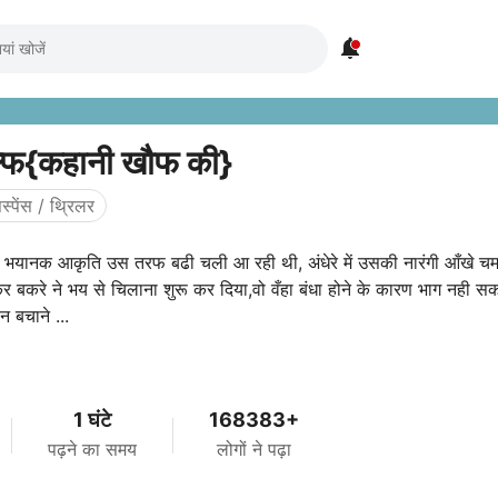

ल्फ{कहानी खौफ की}
स्पेंस / थ्रिलर
 भयानक आकृति उस तरफ बढी चली आ रही थी, अंधेरे में उसकी नारंगी आँखे च
र बकरे ने भय से चिलाना शुरू कर दिया,वो वँहा बंधा होने के कारण भाग नही स
 बचाने ...
1 घंटे
168383+
पढ़ने का समय
लोगों ने पढ़ा