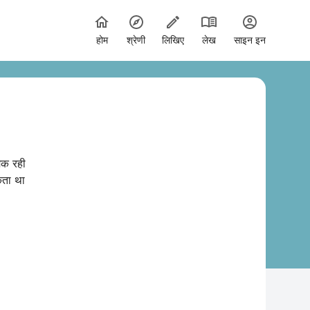
होम
श्रेणी
लिखिए
लेख
साइन इन
मक रही
कता था