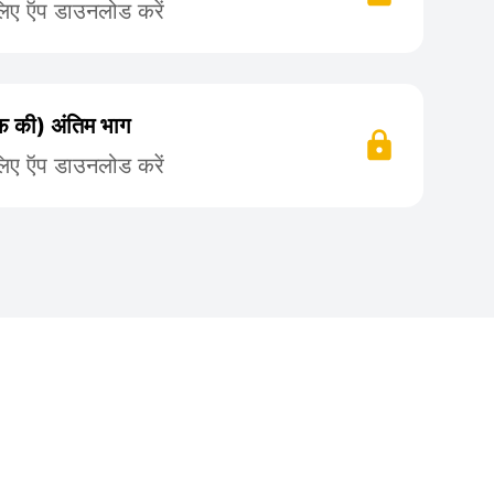
लिए ऍप डाउनलोड करें
फ की) अंतिम भाग
लिए ऍप डाउनलोड करें