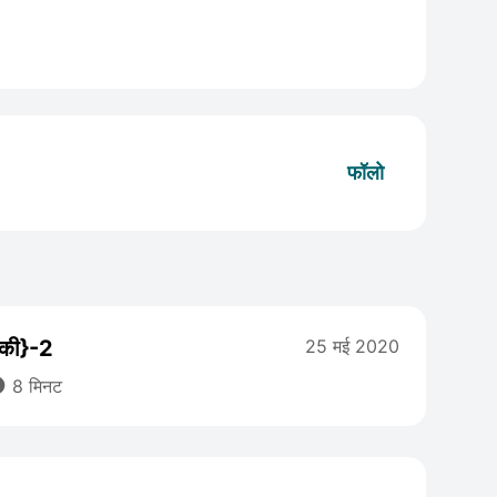
फॉलो
 की}-2
25 मई 2020

8 मिनट