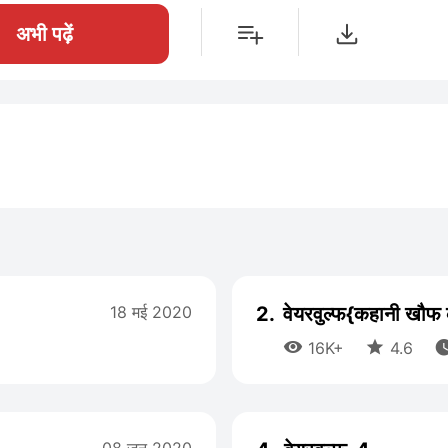
अभी पढ़ें
18 मई 2020
2.
वेयरवुल्फ{कहानी खौफ


16K+
4.6