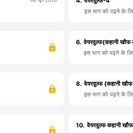
08 जून 2020
4.
वेयरवुल्फ-4
इस भाग को पढ़ने के ल
6.
वेयरवुल्फ(कहानी खौफ
इस भाग को पढ़ने के ल
8.
वेयरवुल्फ (कहानी खौ
इस भाग को पढ़ने के ल
10.
वेयरवुल्फ कहानी खौ