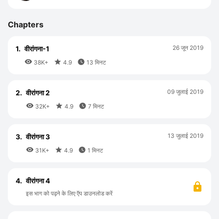
Chapters
26 जून 2019
1.
वीरांगना-1



38K+
4.9
13 मिनट
09 जुलाई 2019
2.
वीरांगना 2



32K+
4.9
7 मिनट
13 जुलाई 2019
3.
वीरांगना 3



31K+
4.9
1 मिनट
4.
वीरांगना 4
इस भाग को पढ़ने के लिए ऍप डाउनलोड करें