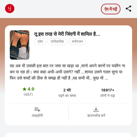

ऐप में पढ़ें
तू इस तरह से मेरी जिंदगी में शामिल है...
प्रेम
पारिवारिक
मनोरंजन
वह अब भी उसकी इस बात पर जमा सा खड़ा था ,मानो अपने कानों पर यकीन ना
कर पा रहा हो। क्या कहा अभी-अभी उसने? नहीं ...शायद उसने गलत सुना या
फिर उसे शब्दों की ठीक से समझ ही नहीं है ,वह कभी भी.. कुछ भी ...
4.9

2 घंटे
18917+
(467)
पढ़ने का समय
लोगों ने पढ़ा
लाइब्रेरी
डाउनलोड करें