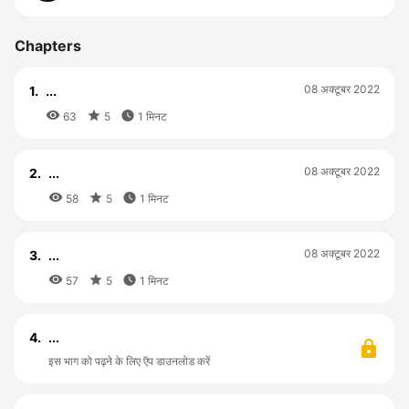
Chapters
08 अक्टूबर 2022
1.
...



63
5
1 मिनट
08 अक्टूबर 2022
2.
...



58
5
1 मिनट
08 अक्टूबर 2022
3.
...



57
5
1 मिनट
4.
...
इस भाग को पढ़ने के लिए ऍप डाउनलोड करें