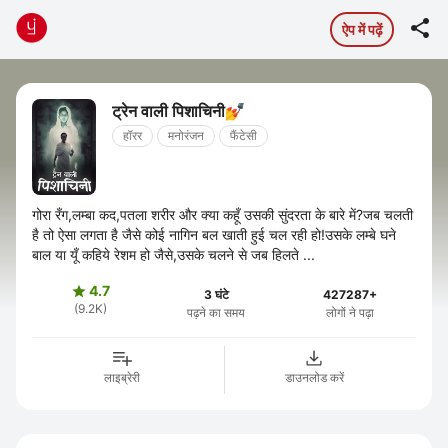

ऐप में पढ़ें
ट्रेन वाली पिशाचिनी💅
हॉरर
मनोरंजन
फैंटेसी
गोरा रँग,लम्बा कद,पतला शरीर और क्या कहूँ उसकी सुंदरता के बारे में?जब चलती
है तो ऐसा लगता है जैसे कोई नागिन बल खाती हुई चल रही हो!उसके लम्बे घने
बाल या यूँ कहिये रेशम हो जैसे,उसके चलने से जब हिलते ...
4.7

3 घंटे
427287+
(9.2K)
पढ़ने का समय
लोगों ने पढ़ा
लाइब्रेरी
डाउनलोड करें