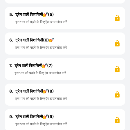
5.
ट्रेन वाली पिशाचिनी💅(5)
इस भाग को पढ़ने के लिए ऍप डाउनलोड करें
6.
ट्रेन वाली पिशाचिनी(6)💅
इस भाग को पढ़ने के लिए ऍप डाउनलोड करें
7.
ट्रेन वाली पिशाचिनी💅(7)
इस भाग को पढ़ने के लिए ऍप डाउनलोड करें
8.
ट्रेन वाली पिशाचिनी💅(8)
इस भाग को पढ़ने के लिए ऍप डाउनलोड करें
9.
ट्रेन वाली पिशाचिनी💅(9)
इस भाग को पढ़ने के लिए ऍप डाउनलोड करें