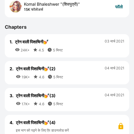
Komal Bhaleshwer "(शिवपुत्री)"
फॉलो
15K फॉलोअर्स
Chapters
03 मार्च 2021
1.
ट्रेन वाली पिशाचिनी💅



24K+
4.5
5 मिनट
04 मार्च 2021
2.
ट्रेन वाली पिशाचिनी💅(2)



19K+
4.6
5 मिनट
04 मार्च 2021
3.
ट्रेन वाली पिशाचिनी💅(3)



17K+
4.6
5 मिनट
4.
ट्रेन वाली पिशाचिनी💅(4)
इस भाग को पढ़ने के लिए ऍप डाउनलोड करें