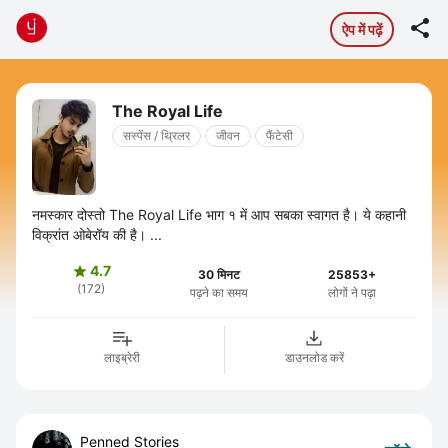

ऐप में पढ़ें
The Royal Life
सस्पेंस / थ्रिलर
जीवन
फैंटेसी
नमस्कार दोस्तो The Royal Life भाग १ में आप सबका स्वागत है। ये कहानी
विक्रांत ओबेरॉय की है। ...
4.7

30 मिनट
25853+
(172)
पढ़ने का समय
लोगों ने पढ़ा
लाइब्रेरी
डाउनलोड करें
Penned Stories