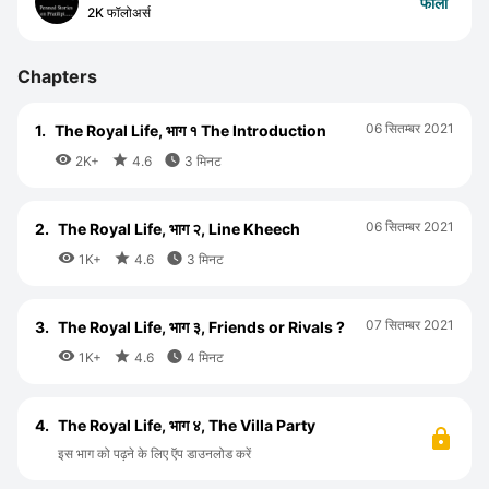
फॉलो
2K फॉलोअर्स
Chapters
06 सितम्बर 2021
1.
The Royal Life, भाग १ The Introduction



2K+
4.6
3 मिनट
06 सितम्बर 2021
2.
The Royal Life, भाग २, Line Kheech



1K+
4.6
3 मिनट
07 सितम्बर 2021
3.
The Royal Life, भाग ३, Friends or Rivals ?



1K+
4.6
4 मिनट
4.
The Royal Life, भाग ४, The Villa Party
इस भाग को पढ़ने के लिए ऍप डाउनलोड करें