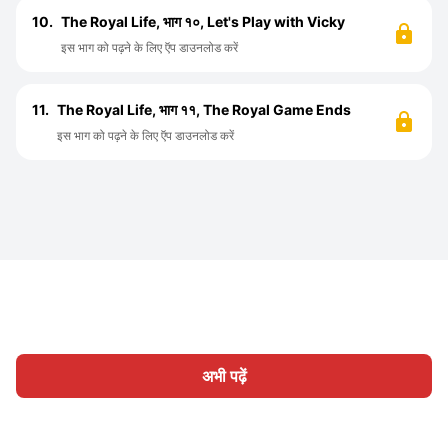
10.
The Royal Life, भाग १०, Let's Play with Vicky
इस भाग को पढ़ने के लिए ऍप डाउनलोड करें
11.
The Royal Life, भाग ११, The Royal Game Ends
इस भाग को पढ़ने के लिए ऍप डाउनलोड करें
अभी पढ़ें
होम
श्रेणी
लिखिए
लेख
साइन इन
|
|
© 2026 Nasadiya Tech. Pvt. Ltd.
हमारे बारे में
हमारे साथ काम करें