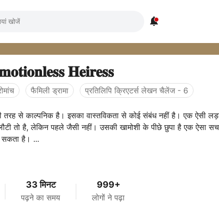

𝐨𝐭𝐢𝐨𝐧𝐥𝐞𝐬𝐬 𝐇𝐞𝐢𝐫𝐞𝐬𝐬
ोमांच
फैमिली ड्रामा
प्रतिलिपि क्रिएटर्स लेखन चैलेंज - 6
ी तरह से काल्पनिक है। इसका वास्तविकता से कोई संबंध नहीं है। एक ऐसी लड
टी तो है, लेकिन पहले जैसी नहीं। उसकी खामोशी के पीछे छुपा है एक ऐसा 
सकता है। ...
33 मिनट
999+
पढ़ने का समय
लोगों ने पढ़ा