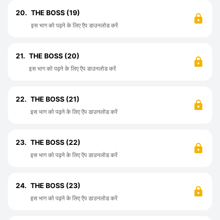
20.
THE BOSS (19)
इस भाग को पढ़ने के लिए ऍप डाउनलोड करें
21.
THE BOSS (20)
इस भाग को पढ़ने के लिए ऍप डाउनलोड करें
22.
THE BOSS (21)
इस भाग को पढ़ने के लिए ऍप डाउनलोड करें
23.
THE BOSS (22)
इस भाग को पढ़ने के लिए ऍप डाउनलोड करें
24.
THE BOSS (23)
इस भाग को पढ़ने के लिए ऍप डाउनलोड करें