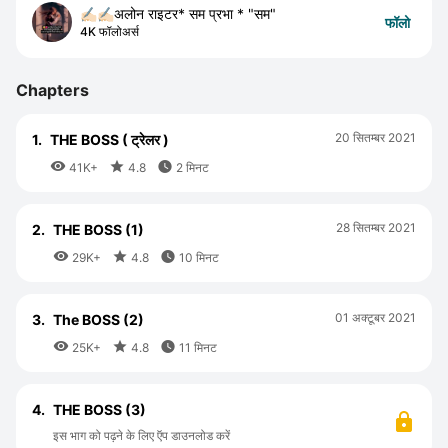
✍🏻️✍🏻️अलोन राइटर* सम प्रभा * "सम"
फॉलो
4K फॉलोअर्स
Chapters
20 सितम्बर 2021
1.
THE BOSS ( ट्रेलर )



41K+
4.8
2 मिनट
28 सितम्बर 2021
2.
THE BOSS (1)



29K+
4.8
10 मिनट
01 अक्टूबर 2021
3.
The BOSS (2)



25K+
4.8
11 मिनट
4.
THE BOSS (3)
इस भाग को पढ़ने के लिए ऍप डाउनलोड करें