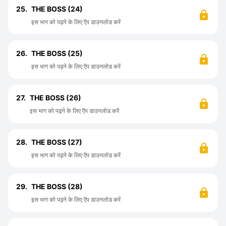
25.
THE BOSS (24)
इस भाग को पढ़ने के लिए ऍप डाउनलोड करें
26.
THE BOSS (25)
इस भाग को पढ़ने के लिए ऍप डाउनलोड करें
27.
THE BOSS (26)
इस भाग को पढ़ने के लिए ऍप डाउनलोड करें
28.
THE BOSS (27)
इस भाग को पढ़ने के लिए ऍप डाउनलोड करें
29.
THE BOSS (28)
इस भाग को पढ़ने के लिए ऍप डाउनलोड करें