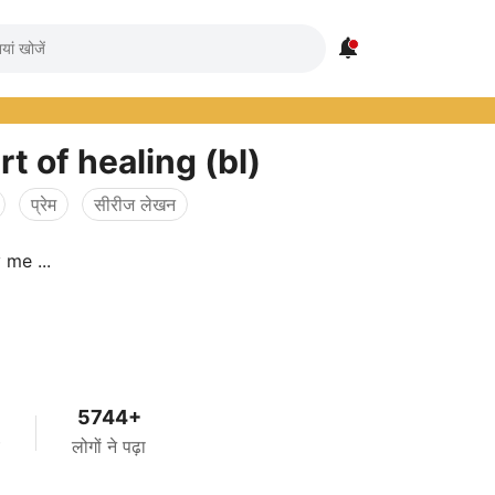

rt of healing (bl)
प्रेम
सीरीज लेखन
इस bl story me ...
5744+
लोगों ने पढ़ा