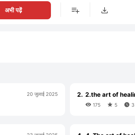
अभी पढ़ें
20 जुलाई 2025
2.
2.the art of heal



175
5
3 