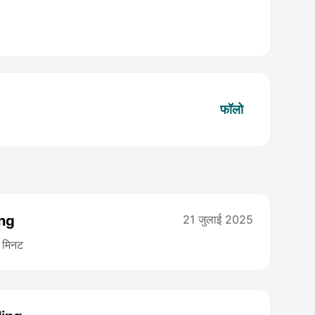
फॉलो
ing
21 जुलाई 2025
मिनट