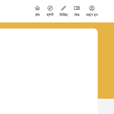
होम
श्रेणी
लिखिए
लेख
साइन इन