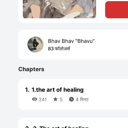
Bhav Bhav "Bhavu"
83 फॉलोअर्स
Chapters
1.
1.the art of healing



241
5
4 मिनट