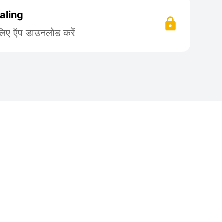
aling
लिए ऍप डाउनलोड करें