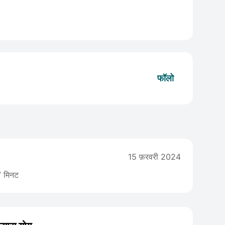
फॉलो
15 फ़रवरी 2024
 मिनट