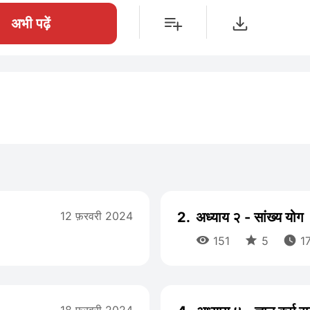
अभी पढ़ें
12 फ़रवरी 2024
2.
अध्याय २ - सांख्य योग



151
5
17