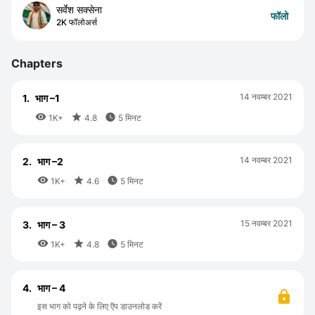
सर्वेश सक्सेना
फॉलो
2K फॉलोअर्स
Chapters
14 नवम्बर 2021
1.
भाग –1



1K+
4.8
5 मिनट
14 नवम्बर 2021
2.
भाग –2



1K+
4.6
5 मिनट
15 नवम्बर 2021
3.
भाग – 3



1K+
4.8
5 मिनट
4.
भाग – 4
इस भाग को पढ़ने के लिए ऍप डाउनलोड करें