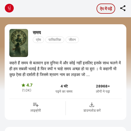

ऐप में पढ़ें
समय
प्रेम
पारिवारिक
जीवन
कहते हैं समय से बलवान इस दुनिया में और कोई नहीं इसलिए इसके साथ चलने में
ही हम सबकी भलाई है फिर क्यों न चाहे समय अच्छा हो या बुरा । ये कहानी भी
कुछ ऐसा ही दर्शाती है जिसमे श्रवण नाम का लड़का जो ...
4.7

4 घंटे
28968+
(1.0K)
पढ़ने का समय
लोगों ने पढ़ा
लाइब्रेरी
डाउनलोड करें