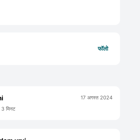
फॉलो
ni
17 अगस्त 2024
3 मिनट