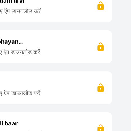
dam urvi
िए ऍप डाउनलोड करें
chayan...
िए ऍप डाउनलोड करें
िए ऍप डाउनलोड करें
i baar