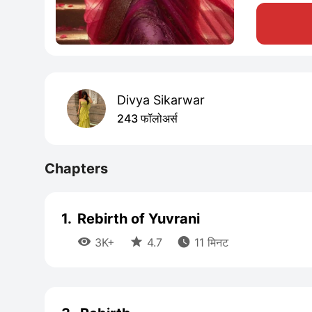
Divya Sikarwar
243 फॉलोअर्स
Chapters
1.
Rebirth of Yuvrani



3K+
4.7
11 मिनट