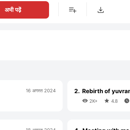
अभी पढ़ें
16 अगस्त 2024
2.
Rebirth of yuvra



2K+
4.8