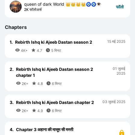
queen of dark World 👑👑👑👑🧿🧿👁️
फॉलो
2K फॉलोअर्स
Chapters
15 मई 2025
1.
Rebirth Ishq ki Ajeeb Dastan season 2



4K+
4.7
5 मिनट
01 जुलाई
2.
Rebirth Ishq ki Ajeeb Dastan season 2
2025
chapter 1



2K+
4.8
6 मिनट
03 जुलाई 2025
3.
Rebirth Ishq ki Ajeeb Dastan chapter 2



2K+
4.9
6 मिनट
4.
Chapter 3 अहाना की मासूम सी मस्ती