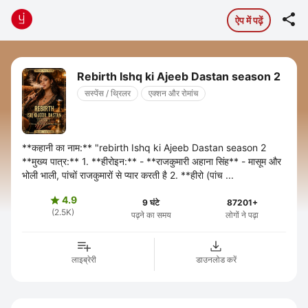

ऐप में पढ़ें
Rebirth Ishq ki Ajeeb Dastan season 2
सस्पेंस / थ्रिलर
एक्शन और रोमांच
**कहानी का नाम:** "rebirth Ishq ki Ajeeb Dastan season 2
**मुख्य पात्र:** 1. **हीरोइन:** - **राजकुमारी अहाना सिंह** - मासूम और
भोली भाली, पांचों राजकुमारों से प्यार करती है 2. **हीरो (पांच ...
4.9

9 घंटे
87201+
(2.5K)
पढ़ने का समय
लोगों ने पढ़ा
लाइब्रेरी
डाउनलोड करें