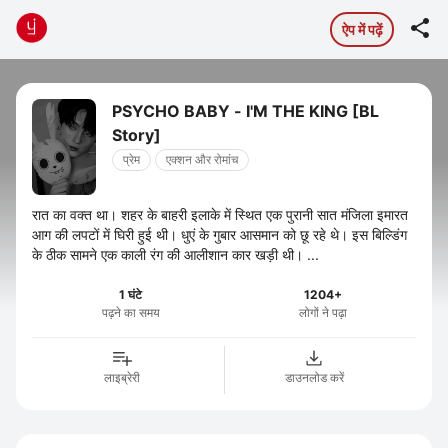

ऐप में पढ़ें
PSYCHO BABY - I'M THE KING [BL
Story]
प्रेम
एक्शन और रोमांच
रात का वक्त था। शहर के बाहरी इलाके में स्थित एक पुरानी सात मंजिला इमारत
आग की लपटों में घिरी हुई थी। धुएं के गुबार आसमान को छू रहे थे। इस बिल्डिंग
के ठीक सामने एक काली रंग की आलीशान कार खड़ी थी। ...
1 घंटे
1204+
पढ़ने का समय
लोगों ने पढ़ा
लाइब्रेरी
डाउनलोड करें