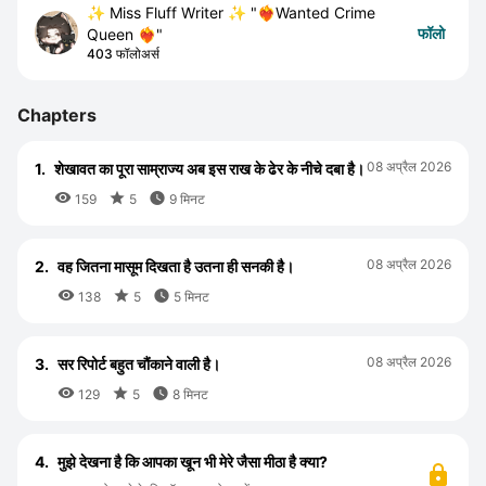
✨ Miss Fluff Writer ✨ "❤️‍🔥Wanted Crime
फॉलो
Queen ❤️‍🔥"
403 फॉलोअर्स
Chapters
08 अप्रैल 2026
1.
शेखावत का पूरा साम्राज्य अब इस राख के ढेर के नीचे दबा है।



159
5
9 मिनट
08 अप्रैल 2026
2.
वह जितना मासूम दिखता है उतना ही सनकी है।



138
5
5 मिनट
08 अप्रैल 2026
3.
सर रिपोर्ट बहुत चौंकाने वाली है।



129
5
8 मिनट
4.
मुझे देखना है कि आपका खून भी मेरे जैसा मीठा है क्या?