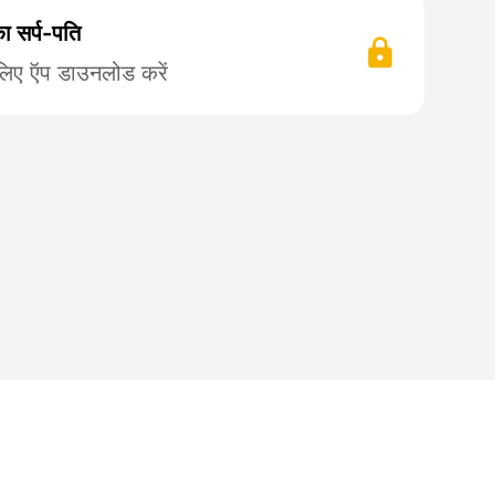
 सर्प-पति
लिए ऍप डाउनलोड करें