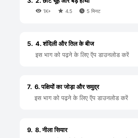
3.
2. छोटे चूहे और बड़े हाथी



1K+
4.5
5 मिनट
5.
4. शंदिली और तिल के बीज
इस भाग को पढ़ने के लिए ऍप डाउनलोड करें
7.
6. पक्षियों का जोड़ा और समुद्र
इस भाग को पढ़ने के लिए ऍप डाउनलोड करें
9.
8. नीला सियार