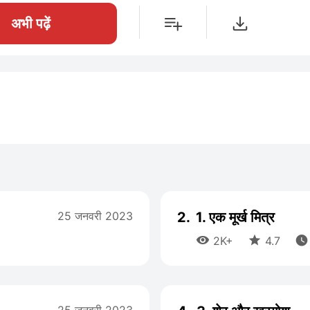
अभी पढ़ें
25 जनवरी 2023
2.
1. एक मूर्ख मित्र



2K+
4.7