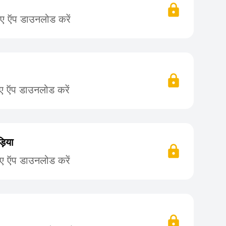
िए ऍप डाउनलोड करें
िए ऍप डाउनलोड करें
ड़िया
िए ऍप डाउनलोड करें