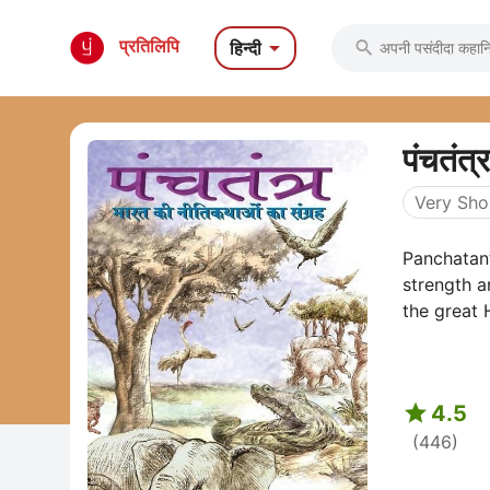

प्रतिलिपि
हिन्दी

पंचतंत्र
Very Shor
Panchatant
strength a
the great 

4.5
(446)