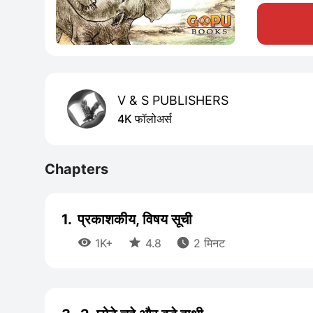
V & S PUBLISHERS
4K फॉलोअर्स
Chapters
1.
प्रकाशकीय, विषय सूची



1K+
4.8
2 मिनट