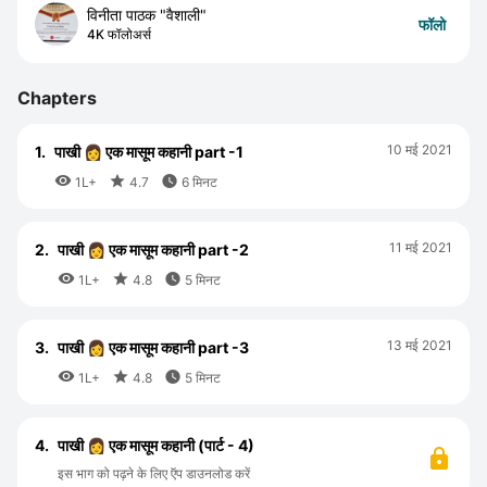
विनीता पाठक "वैशाली"
फॉलो
4K फॉलोअर्स
Chapters
10 मई 2021
1.
पाखी 👩 एक मासूम कहानी part -1



1L+
4.7
6 मिनट
11 मई 2021
2.
पाखी 👩 एक मासूम कहानी part -2



1L+
4.8
5 मिनट
13 मई 2021
3.
पाखी 👩 एक मासूम कहानी part -3



1L+
4.8
5 मिनट
4.
पाखी 👩 एक मासूम कहानी (पार्ट - 4)
इस भाग को पढ़ने के लिए ऍप डाउनलोड करें