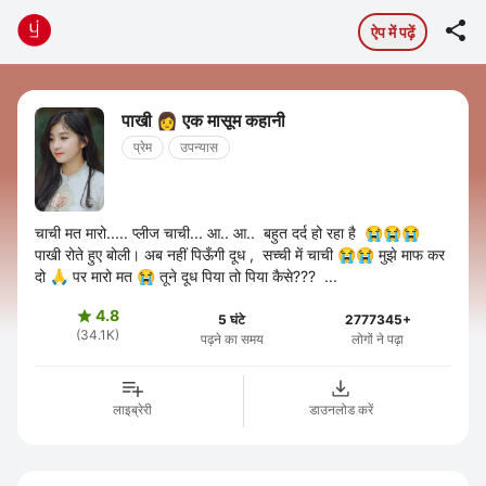

ऐप में पढ़ें
पाखी 👩 एक मासूम कहानी
प्रेम
उपन्यास
चाची मत मारो..... प्लीज चाची... आ.. आ.. बहुत दर्द हो रहा है 😭😭😭
पाखी रोते हुए बोली। अब नहीं पिऊँगी दूध , सच्ची में चाची 😭😭 मुझे माफ कर
दो 🙏 पर मारो मत 😭 तूने दूध पिया तो पिया कैसे??? ...
4.8

5 घंटे
2777345+
(34.1K)
पढ़ने का समय
लोगों ने पढ़ा
लाइब्रेरी
डाउनलोड करें