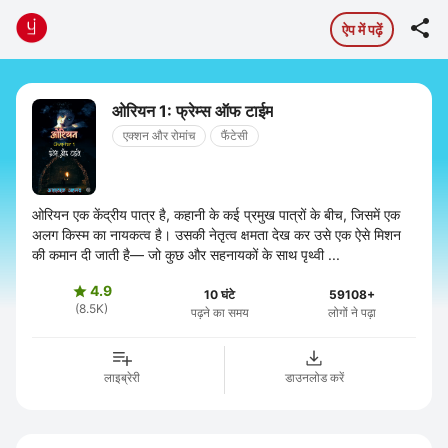

ऐप में पढ़ें
ओरियन 1: फ्रेम्स ऑफ टाईम
एक्शन और रोमांच
फैंटेसी
ओरियन एक केंद्रीय पात्र है, कहानी के कई प्रमुख पात्रों के बीच, जिसमें एक
अलग किस्म का नायकत्व है। उसकी नेतृत्व क्षमता देख कर उसे एक ऐसे मिशन
की कमान दी जाती है— जो कुछ और सहनायकों के साथ पृथ्वी ...
4.9

10 घंटे
59108+
(8.5K)
पढ़ने का समय
लोगों ने पढ़ा
लाइब्रेरी
डाउनलोड करें