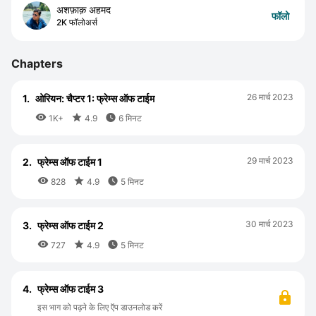
अशफ़ाक़ अहमद
फॉलो
2K फॉलोअर्स
Chapters
26 मार्च 2023
1.
ओरियन: चैप्टर 1: फ्रेम्स ऑफ टाईम



1K+
4.9
6 मिनट
29 मार्च 2023
2.
फ्रेम्स ऑफ टाईम 1



828
4.9
5 मिनट
30 मार्च 2023
3.
फ्रेम्स ऑफ टाईम 2



727
4.9
5 मिनट
4.
फ्रेम्स ऑफ टाईम 3
इस भाग को पढ़ने के लिए ऍप डाउनलोड करें