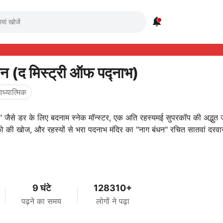

धन (द मिस्ट्री ऑफ पद्नाभ)
ध्यात्मिक
" जैसे डर के लिए बदनाम स्नेक मॉन्स्टर, एक अति रहस्यमई सुपरकॉप की अद्भुत ज
 की खोज, और रहस्यों से भरा पदनाभ मंदिर का "नाग बंधन" रचित सातवां दरवाज
9 घंटे
128310+
पढ़ने का समय
लोगों ने पढ़ा