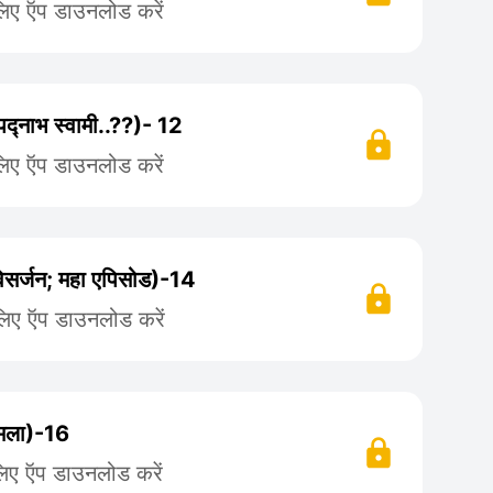
लिए ऍप डाउनलोड करें
 पद्नाभ स्वामी..??)- 12
लिए ऍप डाउनलोड करें
ति विसर्जन; महा एपिसोड)-14
लिए ऍप डाउनलोड करें
हमला)-16
लिए ऍप डाउनलोड करें