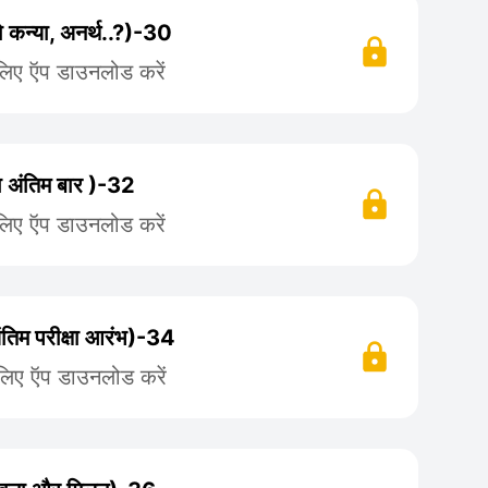
ो कन्या, अनर्थ..?)-30
लिए ऍप डाउनलोड करें
का अंतिम बार )-32
लिए ऍप डाउनलोड करें
अंतिम परीक्षा आरंभ)-34
 लिए ऍप डाउनलोड करें