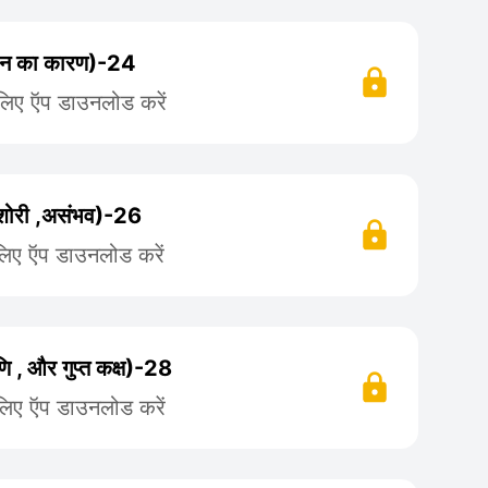
ंधन का कारण)-24
 लिए ऍप डाउनलोड करें
किशोरी ,असंभव)-26
लिए ऍप डाउनलोड करें
ि , और गुप्त कक्ष)-28
लिए ऍप डाउनलोड करें