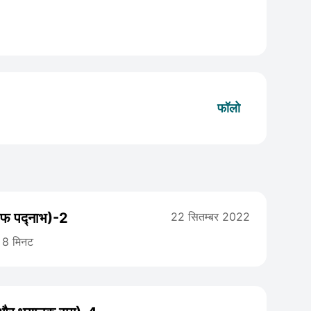
फॉलो
 ऑफ पद्नाभ)-2
22 सितम्बर 2022
8 मिनट