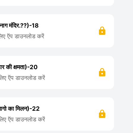
 नाग मंदिर.??)-18
लिए ऍप डाउनलोड करें
हार की क्षमता)-20
लिए ऍप डाउनलोड करें
नागो का मिलन)-22
लिए ऍप डाउनलोड करें