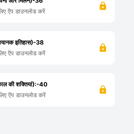
्योवना और मिलन)-36
लिए ऍप डाउनलोड करें
ा भयानक इतिहास)-38
लिए ऍप डाउनलोड करें
काल की शक्तियां):-40
 लिए ऍप डाउनलोड करें