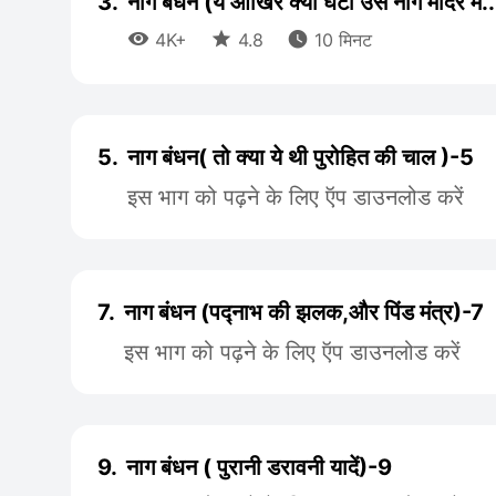
3.
नाग बंधन (ये आखिर क्या घटा उस नाग मंदिर में



4K+
4.8
10 मिनट
5.
नाग बंधन( तो क्या ये थी पुरोहित की चाल )-5
इस भाग को पढ़ने के लिए ऍप डाउनलोड करें
7.
नाग बंधन (पद्नाभ की झलक,और पिंड मंत्र)-7
इस भाग को पढ़ने के लिए ऍप डाउनलोड करें
9.
नाग बंधन ( पुरानी डरावनी यादें)-9