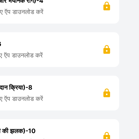
शे और भयानक राग)-4
िए ऍप डाउनलोड करें
6
िए ऍप डाउनलोड करें
दान क्रिया)-8
िए ऍप डाउनलोड करें
िनी की झलक)-10