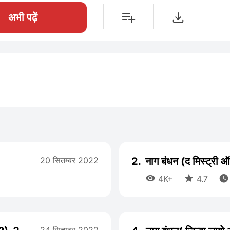
अभी पढ़ें
20 सितम्बर 2022
2.
नाग बंधन (द मिस्ट्री



4K+
4.7