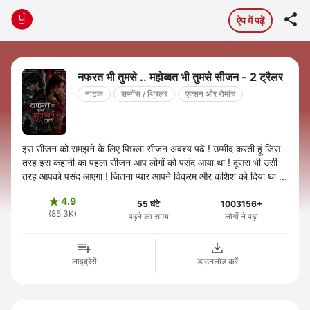

ऐप में पढ़ें
नफरत भी तुमसे .. महोब्बत भी तुमसे सीजन - 2 ट्रैलर
नाटक
सस्पेंस / थ्रिलर
एक्शन और रोमांच
इस सीजन को समझने के लिए पिछला सीजन अवश्य पढे ! उम्मीद करती हूं जिस
तरह इस कहानी का पहला सीजन आप लोगों को पसंद आया था ! दूसरा भी उसी
तरह आपको पसंद आएगा ! जितना प्यार आपने विक्रम और कशिश को दिया था ...
4.9

55 घंटे
1003156+
(85.3K)
पढ़ने का समय
लोगों ने पढ़ा
लाइब्रेरी
डाउनलोड करें