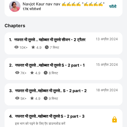
Navjot Kaur nav nav ✍️✍️✍️✍️ "✍️✍️✍️✍️"
फॉलो
17K फॉलोअर्स
Chapters
13 अप्रैल 2024
1.
नफरत भी तुमसे .. महोब्बत भी तुमसे सीजन - 2 ट्रैलर



10K+
4.9
7 मिनट
15 अप्रैल 2024
2.
नफरत भी तुमसे ..महोब्बत भी तुमसे S - 2 part - 1



7K+
4.9
8 मिनट
18 अप्रैल 2024
3.
नफरत भी तुमसे..महोब्बत भी तुमसे.. S - 2 part - 2



5K+
4.9
9 मिनट
4.
नफरत भी तुमसे..महोब्बत भी तुमसे S - 2 part - 3
इस भाग को पढ़ने के लिए ऍप डाउनलोड करें