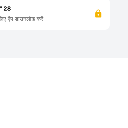
 " 28
लिए ऍप डाउनलोड करें