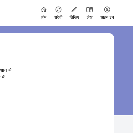
होम
श्रेणी
लिखिए
लेख
साइन इन
िशान थे
में