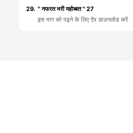
29.
" नफरत भरी महोब्बत " 27
इस भाग को पढ़ने के लिए ऍप डाउनलोड करें