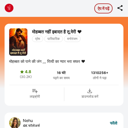

ऐप में पढ़ें
मोहब्बत नहीं इबादत है तू मेरी ❤️
प्रेम
पारिवारिक
मनोरंजन
मोहब्बत को पाने की जंग ,,, रित्वी का प्यार भरा सफर ❤️
4.8

16 घंटे
1310256+
(30.2K)
पढ़ने का समय
लोगों ने पढ़ा
लाइब्रेरी
डाउनलोड करें
Nehu
फॉलो
4K फॉलोअर्स