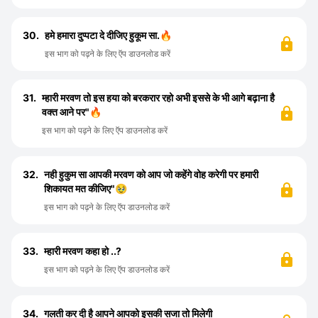
30.
हमे हमारा दुप्पटा दे दीजिए हुकूम सा.🔥
इस भाग को पढ़ने के लिए ऍप डाउनलोड करें
31.
म्हारी मरवण तो इस हया को बरकरार रहो अभी इससे के भी आगे बढ़ाना है
वक्त आने पर"🔥
इस भाग को पढ़ने के लिए ऍप डाउनलोड करें
32.
नही हुकुम सा आपकी मरवण को आप जो कहेंगे वोह करेगी पर हमारी
शिकायत मत कीजिए"🥹
इस भाग को पढ़ने के लिए ऍप डाउनलोड करें
33.
म्हारी मरवण कहा हो ..?
इस भाग को पढ़ने के लिए ऍप डाउनलोड करें
34.
गलती कर दी है आपने आपको इसकी सजा तो मिलेगी