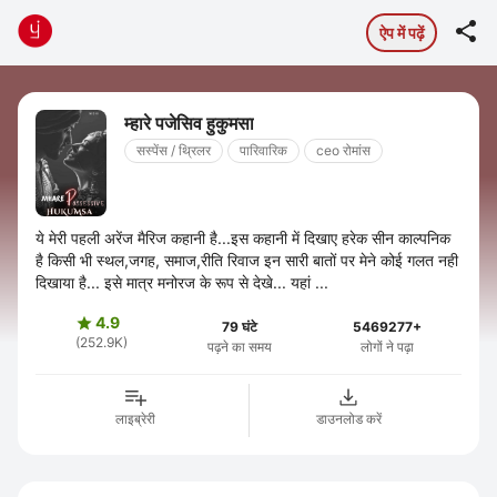

ऐप में पढ़ें
म्हारे पजेसिव हुकुमसा
सस्पेंस / थ्रिलर
पारिवारिक
ceo रोमांस
ये मेरी पहली अरेंज मैरिज कहानी है...इस कहानी में दिखाए हरेक सीन काल्पनिक
है किसी भी स्थल,जगह, समाज,रीति रिवाज इन सारी बातों पर मेने कोई गलत नही
दिखाया है... इसे मात्र मनोरज के रूप से देखे... यहां ...
4.9

79 घंटे
5469277+
(252.9K)
पढ़ने का समय
लोगों ने पढ़ा
लाइब्रेरी
डाउनलोड करें