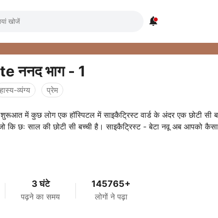

मेरी cute ननद भाग - 1
हास्य-व्यंग्य
प्रेम
ुरूआत में कुछ लोग एक हॉस्पिटल में साइकैट्रिस्ट वार्ड के अंदर एक छोटी सी ब
।जो कि छः साल की छोटी सी बच्ची है। साइकैट्रिस्ट - बेटा नवू अब आपको कैस
3 घंटे
145765+
पढ़ने का समय
लोगों ने पढ़ा