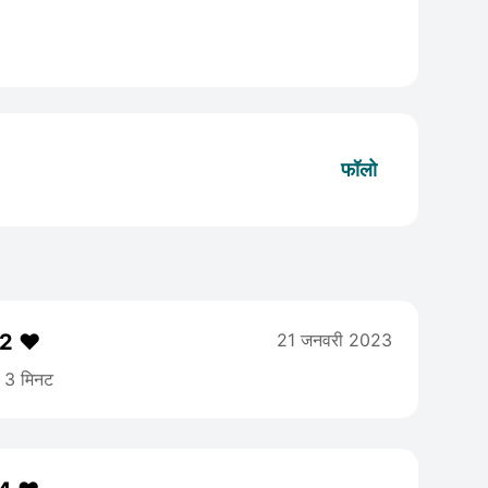
फॉलो
 2 ♥️
21 जनवरी 2023
3 मिनट