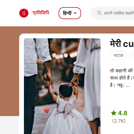

प्रतिलिपि
हिन्दी

नाटक
तो कहानी की श
साथ होते हैं
है। नवू- ...

4.8
(2.7K)