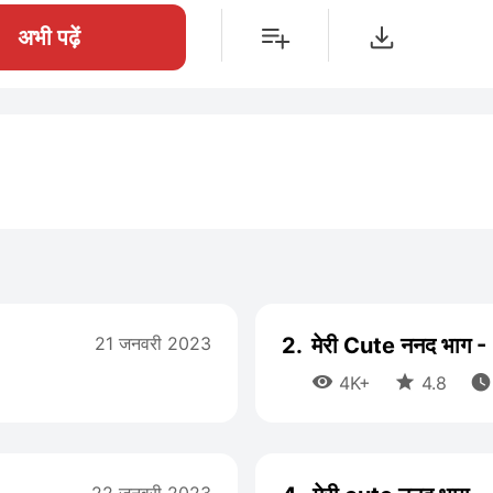
अभी पढ़ें
21 जनवरी 2023
2.
मेरी Cute ननद भाग -



4K+
4.8