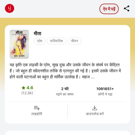

ऐप में पढ़ें
मीता
प्रेम
पारिवारिक
जीवन
यह कृति एक लड़की के प्रेम, सुख दुख और उसके जीवन के संघर्ष पर केंद्रित
हैं। जो बहुत ही संवेदनशील तरीके से प्रस्तुत की गई है। इसमें उसके जीवन में
होने वाली घटनाओं का बहुत ही मार्मिक उल्लेख है। सहज ...
4.6

2 घंटे
1091651+
(12.5K)
पढ़ने का समय
लोगों ने पढ़ा
लाइब्रेरी
डाउनलोड करें