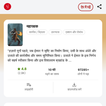

ऐप में पढ़ें
महारक्षक
सस्पेंस / थ्रिलर
उपन्यास
एक्शन और रोमांच
"हज़ारो युगों पहले, जब ईश्वर ने सृष्टि का निर्माण किया, उसी के साथ अंधेरे और
उजाले की कार्यसीमा और समय सुनिश्चित किया। उजाले ने ईश्वर के इस निर्णय
को सहर्ष स्वीकार किया और इस विशालतम ब्रह्मांड के ...
4.8

10 घंटे
97285+
(2.9K)
पढ़ने का समय
लोगों ने पढ़ा
लाइब्रेरी
डाउनलोड करें