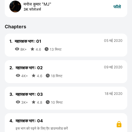
मनोज कुमार "MJ"
फॉलो
3K फॉलोअर्स
Chapters
05 मई 2020
1.
महारक्षक भाग : 01



8K+
4.6
13 मिनट
09 मई 2020
2.
महारक्षक भाग : 02



4K+
4.6
18 मिनट
18 मई 2020
3.
महारक्षक भाग : 03



3K+
4.8
10 मिनट
4.
महारक्षक भाग : 04
इस भाग को पढ़ने के लिए ऍप डाउनलोड करें