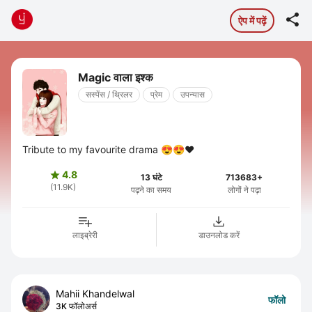

ऐप में पढ़ें
Magic वाला इश्क
सस्पेंस / थ्रिलर
प्रेम
उपन्यास
Tribute to my favourite drama 😍😍❤
4.8

13 घंटे
713683+
(11.9K)
पढ़ने का समय
लोगों ने पढ़ा
लाइब्रेरी
डाउनलोड करें
Mahii Khandelwal
फॉलो
3K फॉलोअर्स