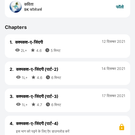
कविता
फॉलो
9K फॉलोअर्स
Chapters
12 दिसम्बर 2021
1.
कश्मकश-ए-जिंदगी



2L+
4.6
5 मिनट
14 दिसम्बर 2021
2.
कश्मकश-ए-जिंदगी (पार्ट-2)



1L+
4.6
6 मिनट
17 दिसम्बर 2021
3.
कश्मकश-ए-जिंदगी (पार्ट-3)



1L+
4.7
6 मिनट
4.
कश्मकश-ए-जिंदगी (पार्ट-4)
इस भाग को पढ़ने के लिए ऍप डाउनलोड करें