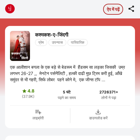

ऐप में पढ़ें
कश्मकश-ए-जिंदगी
प्रेम
उपन्यास
पारिवारिक
एक आलीशान बगला के एक बड़े से बेडरूम में हैंडसम सा लड़का जिसकी उम्र
लगभग 26-27 ,, मेनटेन पर्सनैलिटी , हल्की दाढी मुछ ट्रिम करी हुई, आँखे
समुंदर से भी गहरी, सिर्फ लोबर पहने कोने मे, एक जीन्स टॉप ...
4.8

5 घंटे
2726371+
(37.9K)
पढ़ने का समय
लोगों ने पढ़ा
लाइब्रेरी
डाउनलोड करें