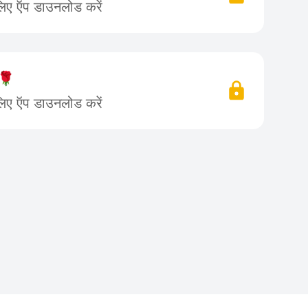
लिए ऍप डाउनलोड करें
 🌹
लिए ऍप डाउनलोड करें