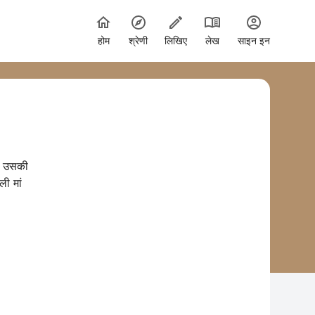
होम
श्रेणी
लिखिए
लेख
साइन इन
और उसकी
ी मां