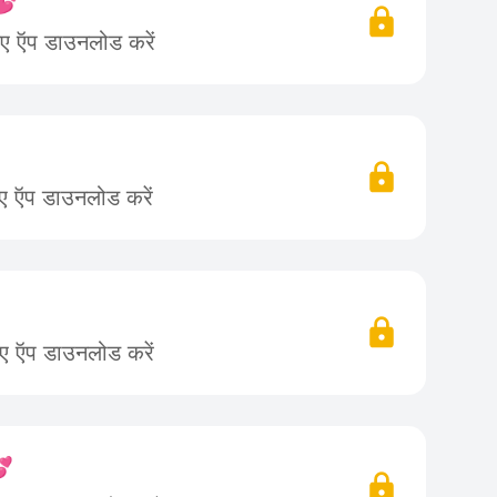
💕
िए ऍप डाउनलोड करें
िए ऍप डाउनलोड करें

िए ऍप डाउनलोड करें
💕