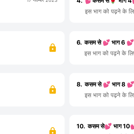
17 नवम्बर 2023
4.
💕कसम से🌹 भाग 4
इस भाग को पढ़ने के ल
6.
कसम से 💕 भाग 6 💕
इस भाग को पढ़ने के ल
8.
कसम से 💕 भाग 8 
इस भाग को पढ़ने के ल
10.
कसम से💕 भाग 10