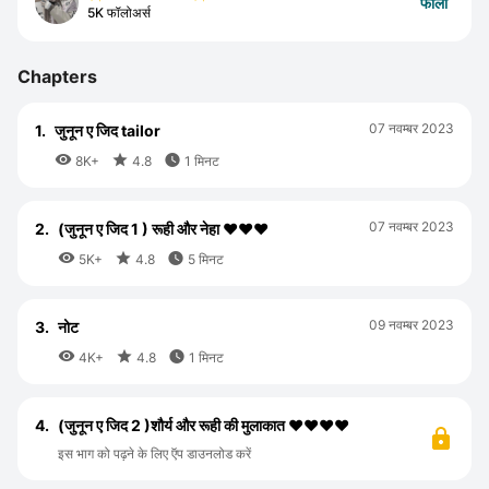
फॉलो
5K फॉलोअर्स
Chapters
07 नवम्बर 2023
1.
जुनून ए जिद tailor



8K+
4.8
1 मिनट
07 नवम्बर 2023
2.
(जुनून ए जिद 1 ) रूही और नेहा ❤️❤️❤️



5K+
4.8
5 मिनट
09 नवम्बर 2023
3.
नोट



4K+
4.8
1 मिनट
4.
(जुनून ए जिद 2 )शौर्य और रूही की मुलाकात ❤️❤️❤️❤️
इस भाग को पढ़ने के लिए ऍप डाउनलोड करें