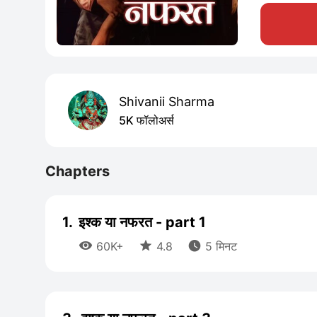
Shivanii Sharma
5K फॉलोअर्स
Chapters
1.
इश्क या नफरत - part 1



60K+
4.8
5 मिनट