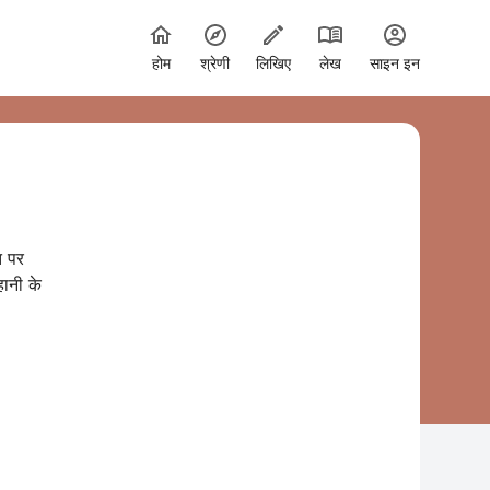
होम
श्रेणी
लिखिए
लेख
साइन इन
त पर
ानी के