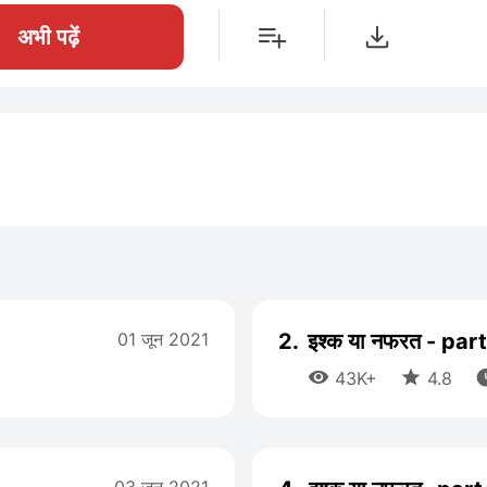
अभी पढ़ें
01 जून 2021
2.
इश्क या नफरत - par


43K+
4.8