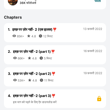
फॉलो
36K फॉलोअर्स
Chapters
13 फ़रवरी 2022
1.
इश्क़ पर ज़ोर नहीं- 2 (एक झलक)❣️



85K+
4.8
12 मिनट
16 फ़रवरी 2022
2.
इश्क़ पर ज़ोर नहीं -2 (part 1)❣️



66K+
4.8
5 मिनट
19 फ़रवरी 2022
3.
इश्क़ पर ज़ोर नहीं -2 (part 2)❣️



53K+
4.8
11 मिनट
4.
इश्क़ पर ज़ोर नहीं -2 (part 3)❣️
इस भाग को पढ़ने के लिए ऍप डाउनलोड करें