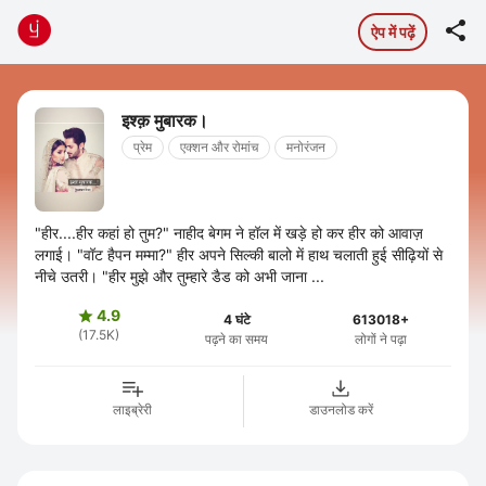

ऐप में पढ़ें
इश्क़ मुबारक।
प्रेम
एक्शन और रोमांच
मनोरंजन
"हीर....हीर कहां हो तुम?" नाहीद बेगम ने हॉल में खड़े हो कर हीर को आवाज़
लगाई। "वॉट हैपन मम्मा?" हीर अपने सिल्की बालो में हाथ चलाती हुई सीढ़ियों से
नीचे उतरी। "हीर मुझे और तुम्हारे डैड को अभी जाना ...
4.9

4 घंटे
613018+
(17.5K)
पढ़ने का समय
लोगों ने पढ़ा
लाइब्रेरी
डाउनलोड करें