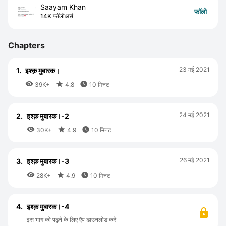
Saayam Khan
फॉलो
14K फॉलोअर्स
Chapters
23 मई 2021
1.
इश्क़ मुबारक।



39K+
4.8
10 मिनट
24 मई 2021
2.
इश्क़ मुबारक।-2



30K+
4.9
10 मिनट
26 मई 2021
3.
इश्क़ मुबारक।-3



28K+
4.9
10 मिनट
4.
इश्क़ मुबारक।-4
इस भाग को पढ़ने के लिए ऍप डाउनलोड करें