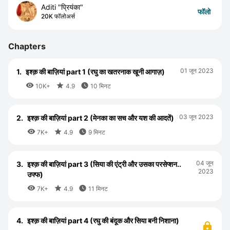
Aditi "प्रियंका"
फॉलो
20K फॉलोअर्स
Chapters
01 जून 2023
1.
इश्क़ की बाज़ियां part 1 (रघु का खतरनाक खूनी आगाज़)



10K+
4.9
10 मिनट
03 जून 2023
2.
इश्क़ की बाज़ियां part 2 (मेनका का सच और यश की आदतें)



7K+
4.9
9 मिनट
04 जून
3.
इश्क़ की बाज़ियां part 3 (सिया की एंट्री और उसका परसेप्शन..
2023
उफ्फ)



7K+
4.9
11 मिनट
4.
इश्क़ की बाज़ियां part 4 (रघु की बंदूक और सिया बनी निशाना)