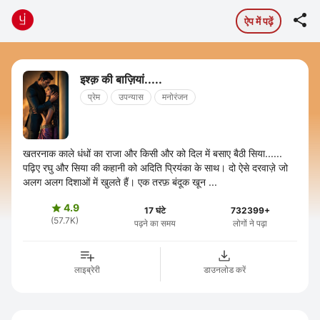

ऐप में पढ़ें
इश्क़ की बाज़ियां.....
प्रेम
उपन्यास
मनोरंजन
खतरनाक काले धंधों का राजा और किसी और को दिल में बसाए बैठी सिया......
पढ़िए रघु और सिया की कहानी को अदिति प्रियंका के साथ। दो ऐसे दरवाज़े जो
अलग अलग दिशाओं में खुलते हैं। एक तरफ़ बंदूक खून ...
4.9

17 घंटे
732399+
(57.7K)
पढ़ने का समय
लोगों ने पढ़ा
लाइब्रेरी
डाउनलोड करें