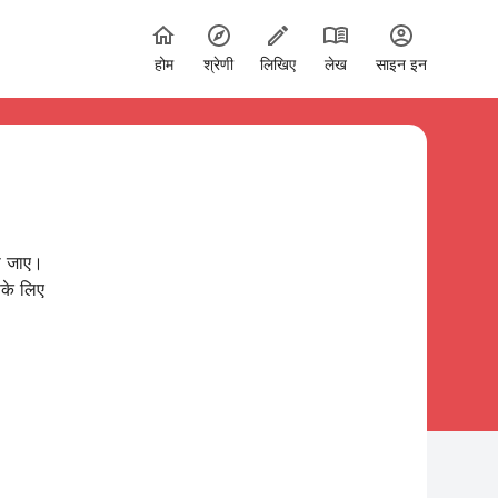
होम
श्रेणी
लिखिए
लेख
साइन इन
ो जाए।
के लिए