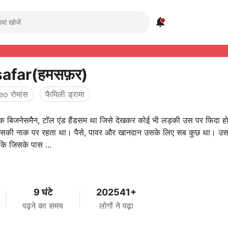

afar(हमसफ़र)
eo रोमांस
फैमिली ड्रामा
एक बिजनेसमैन, टॉल एंड हैंडसम था जिसे देखकर कोई भी लड़की उस पर फिदा ह
ा उसकी नाक पर रहता था। पैसे, पावर और खानदान उसके लिए सब कुछ था। उस
कि जिसके पास ...
9 घंटे
202541+
पढ़ने का समय
लोगों ने पढ़ा