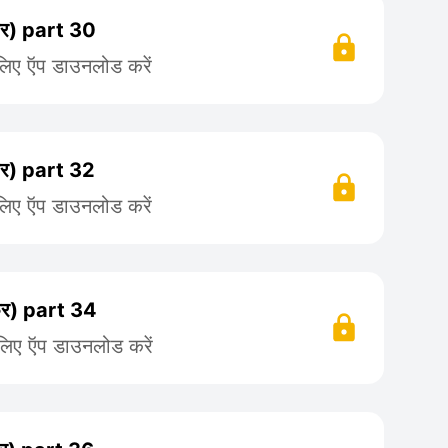
) part 30
लिए ऍप डाउनलोड करें
) part 32
लिए ऍप डाउनलोड करें
) part 34
 लिए ऍप डाउनलोड करें