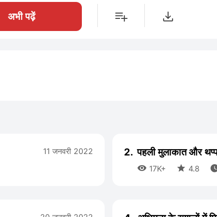
अभी पढ़ें
11 जनवरी 2022
2.
पहली मुलाकात और थप्प


17K+
4.8