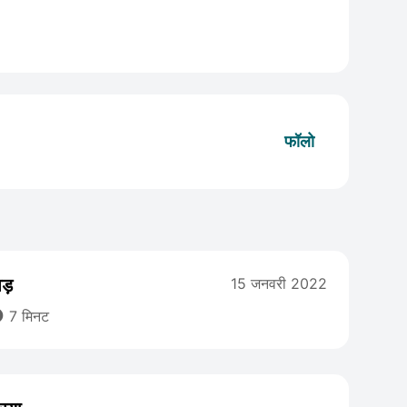
फॉलो
ड़
15 जनवरी 2022

7 मिनट