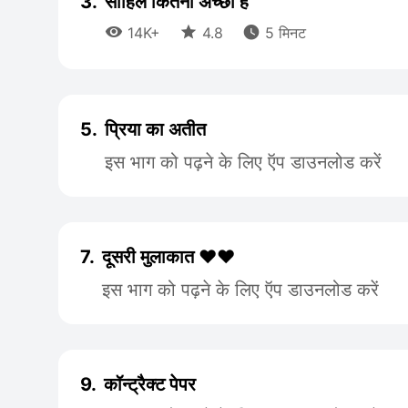
3.
साहिल कितना अच्छा है



14K+
4.8
5 मिनट
5.
प्रिया का अतीत
इस भाग को पढ़ने के लिए ऍप डाउनलोड करें
7.
दूसरी मुलाकात ❤️❤️
इस भाग को पढ़ने के लिए ऍप डाउनलोड करें
9.
कॉन्ट्रैक्ट पेपर