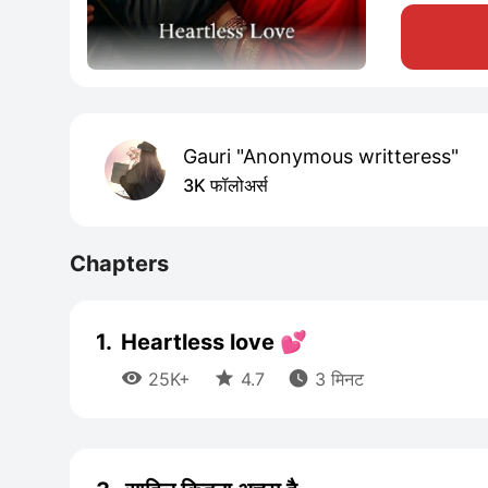
Gauri "Anonymous writteress"
3K फॉलोअर्स
Chapters
1.
Heartless love 💕



25K+
4.7
3 मिनट