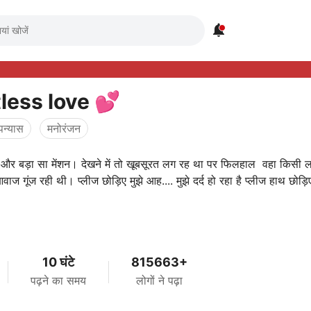

less love 💕
पन्यास
मनोरंजन
र बड़ा सा मेंशन। देखने में तो खूबसूरत लग रह था पर फिलहाल वहा किसी ल
वाज गूंज रही थी। प्लीज छोड़िए मुझे आह.... मुझे दर्द हो रहा है प्लीज हाथ छोड़िए
10 घंटे
815663+
पढ़ने का समय
लोगों ने पढ़ा