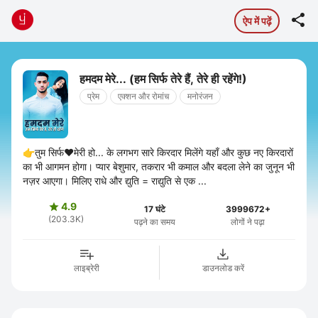

ऐप में पढ़ें
हमदम मेरे... (हम सिर्फ तेरे हैं, तेरे ही रहेंगे!)
प्रेम
एक्शन और रोमांच
मनोरंजन
👉तुम सिर्फ❤️मेरी हो... के लगभग सारे किरदार मिलेंगे यहाँ और कुछ नए किरदारों
का भी आगमन होगा। प्यार बेशुमार, तकरार भी कमाल और बदला लेने का जुनून भी
नज़र आएगा। मिलिए राधे और द्युति = राद्युति से एक ...
4.9

17 घंटे
3999672+
(203.3K)
पढ़ने का समय
लोगों ने पढ़ा
लाइब्रेरी
डाउनलोड करें