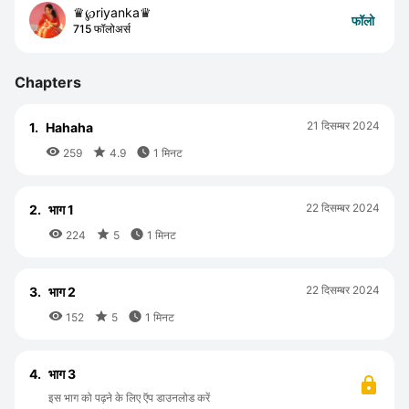
♛℘riyanka♛
फॉलो
715 फॉलोअर्स
Chapters
21 दिसम्बर 2024
1.
Hahaha



259
4.9
1 मिनट
22 दिसम्बर 2024
2.
भाग 1



224
5
1 मिनट
22 दिसम्बर 2024
3.
भाग 2



152
5
1 मिनट
4.
भाग 3
इस भाग को पढ़ने के लिए ऍप डाउनलोड करें