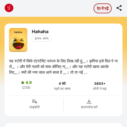

ऐप में पढ़ें
Hahaha
हास्य-व्यंग्य
यह स्टोरी में सिर्फ एंटरटेंमेंट परपज के लिए लिख रही हूं,,,। कृपिया इसे दिल पे ना
लें,,, । और मेरी गलती को माफ कीजिए गा,,,। और यह स्टोरी खास आपके
लिए,,,। क्यों की नया साल आने बाला है ,,,। तो ता नई ...
4.9

4 घंटे
3803+
(238)
पढ़ने का समय
लोगों ने पढ़ा
लाइब्रेरी
डाउनलोड करें