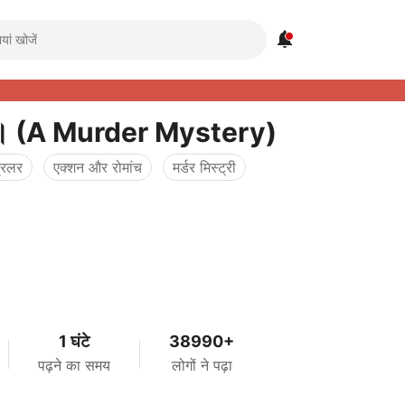

..। (A Murder Mystery)
्रिलर
एक्शन और रोमांच
मर्डर मिस्ट्री
।
1 घंटे
38990+
पढ़ने का समय
लोगों ने पढ़ा