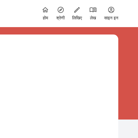
होम
श्रेणी
लिखिए
लेख
साइन इन