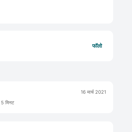
फॉलो
16 मार्च 2021
5 मिनट