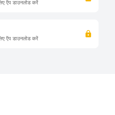
लिए ऍप डाउनलोड करें
लिए ऍप डाउनलोड करें