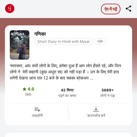

ऐप में पढ़ें
गणिका
Short Story in Hindi with Moral
प्रेम
नमस्कार, आप सभी लोगों के लिए, हमेशा दुआ हैं आप लोग हँसते रहे, और जिन
लोगो ने मेरी कहानी (कुछ अधूरा सा) को नही पड़ा हैं । उन के लिए मेरी हाय
लगेगी देखना आज रात 12 बजे के बाद सबका ब्रेकअप ...
4.6

42 मिनट
5689+
(96)
पढ़ने का समय
लोगों ने पढ़ा
लाइब्रेरी
डाउनलोड करें