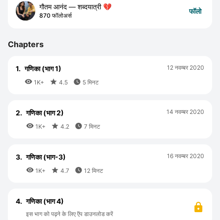
गौतम आनंद — शब्दयात्री 💔
फॉलो
870 फॉलोअर्स
Chapters
12 नवम्बर 2020
1.
गणिका (भाग 1)



1K+
4.5
5 मिनट
14 नवम्बर 2020
2.
गणिका (भाग 2)



1K+
4.2
7 मिनट
16 नवम्बर 2020
3.
गणिका (भाग-3)



1K+
4.7
12 मिनट
4.
गणिका (भाग 4)
इस भाग को पढ़ने के लिए ऍप डाउनलोड करें